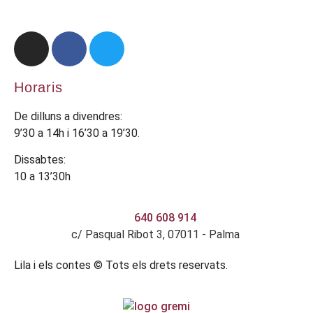
Horaris
De dilluns a divendres:
9’30 a 14h i 16’30 a 19’30.
Dissabtes:
10 a 13’30h
640 608 914
c/ Pasqual Ribot 3, 07011 - Palma
Lila i els contes © Tots els drets reservats.