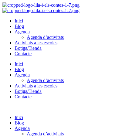
Inici
Blog
Agenda
Agenda d’activitats
Activitats a les escoles
Botiga/Tienda
Contacte
Inici
Blog
Agenda
Agenda d’activitats
Activitats a les escoles
Botiga/Tienda
Contacte
Inici
Blog
Agenda
Agenda d’activitats