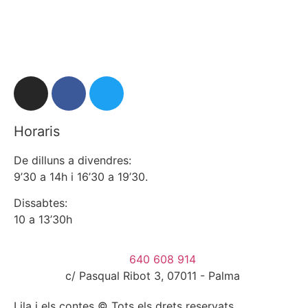
Horaris
De dilluns a divendres:
9’30 a 14h i 16’30 a 19’30.
Dissabtes:
10 a 13’30h
640 608 914
c/ Pasqual Ribot 3, 07011 - Palma
Lila i els contes © Tots els drets reservats.