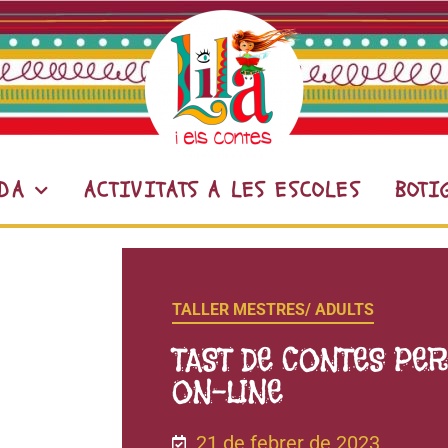
DA
ACTIVITATS A LES ESCOLES
BOTI
TALLER MESTRES/ ADULTS
TAST DE CONTES PER
ON-LINE
21 de febrer de 2023