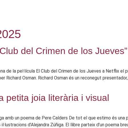
2025
 Club del Crimen de los Jueves” 
ena de la pel·lícula El Club del Crimen de los Jueves a Netflix el p
a per Richard Osman. Richard Osman és un reconegut presentador,
petita joia literària i visual
ga amb un poema de Pere Calders De tot el que estimo és una petita
·lustracions d’Alejandra Zúñiga. El llibre parteix d’un poema breu