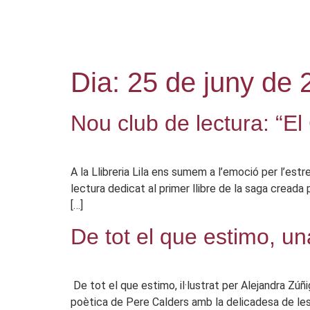
Dia:
25 de juny de 
Nou club de lectura: “El
A la Llibreria Lila ens sumem a l’emoció per l’estr
lectura dedicat al primer llibre de la saga cread
[…]
De tot el que estimo, una 
De tot el que estimo, il·lustrat per Alejandra Zúñi
poètica de Pere Calders amb la delicadesa de les il