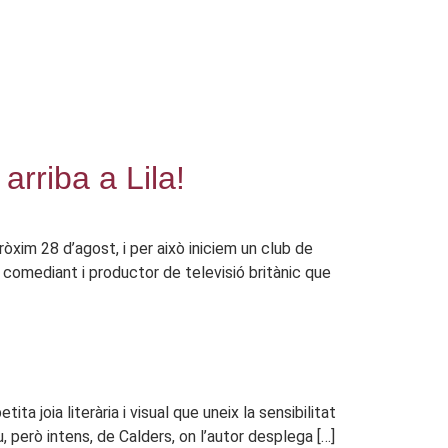
arriba a Lila!
ròxim 28 d’agost, i per això iniciem un club de
 comediant i productor de televisió britànic que
 joia literària i visual que uneix la sensibilitat
, però intens, de Calders, on l’autor desplega […]