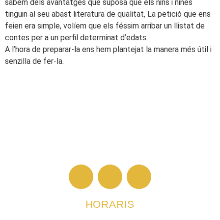
sabem dels avantatges que suposa que els nins i nines
tinguin al seu abast literatura de qualitat, La petició que ens
feien era simple, volíem que els féssim arribar un llistat de
contes per a un perfil determinat d’edats.
A l’hora de preparar-la ens hem plantejat la manera més útil i
senzilla de fer-la.
HORARIS
De dilluns a divendres: