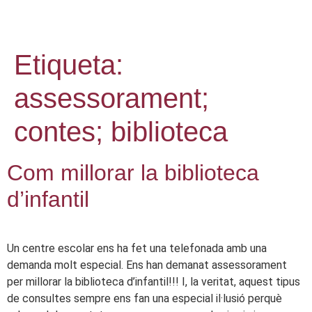
Etiqueta:
assessorament;
contes; biblioteca
Com millorar la biblioteca
d’infantil
Un centre escolar ens ha fet una telefonada amb una
demanda molt especial. Ens han demanat assessorament
per millorar la biblioteca d’infantil!!! I, la veritat, aquest tipus
de consultes sempre ens fan una especial il·lusió perquè