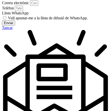
Correu electrònic
Telèfon
Llista WhatsApp
Vull apuntar-me a la llista de difusió de WhatsApp.
Enviar
Tancar