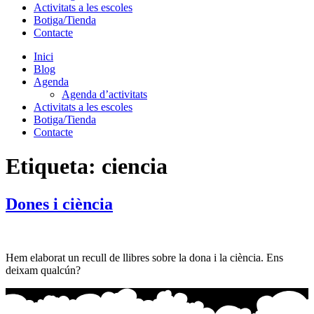
Activitats a les escoles
Botiga/Tienda
Contacte
Inici
Blog
Agenda
Agenda d’activitats
Activitats a les escoles
Botiga/Tienda
Contacte
Etiqueta:
ciencia
Dones i ciència
Hem elaborat un recull de llibres sobre la dona i la ciència. Ens
deixam qualcún?