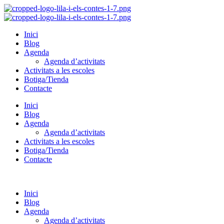
Inici
Blog
Agenda
Agenda d’activitats
Activitats a les escoles
Botiga/Tienda
Contacte
Inici
Blog
Agenda
Agenda d’activitats
Activitats a les escoles
Botiga/Tienda
Contacte
Inici
Blog
Agenda
Agenda d’activitats