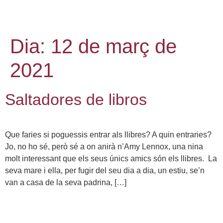
Dia:
12 de març de
2021
Saltadores de libros
Que faries si poguessis entrar als llibres? A quin entraries?
Jo, no ho sé, però sé a on anirà n’Amy Lennox, una nina
molt interessant que els seus únics amics són els llibres. La
seva mare i ella, per fugir del seu dia a dia, un estiu, se’n
van a casa de la seva padrina, […]