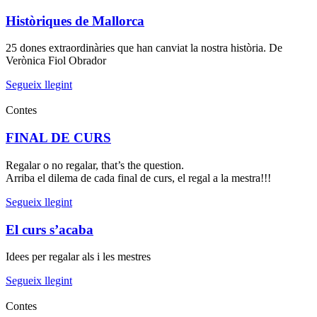
Històriques de Mallorca
25 dones extraordinàries que han canviat la nostra història. De
Verònica Fiol Obrador
Segueix llegint
Contes
FINAL DE CURS
Regalar o no regalar, that’s the question.
Arriba el dilema de cada final de curs, el regal a la mestra!!!
Segueix llegint
El curs s’acaba
Idees per regalar als i les mestres
Segueix llegint
Contes