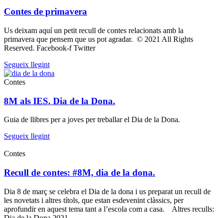
Contes de primavera
Us deixam aquí un petit recull de contes relacionats amb la
primavera que pensem que us pot agradar. © 2021 All Rights
Reserved. Facebook-f Twitter
Segueix llegint
Contes
8M als IES. Dia de la Dona.
Guia de llibres per a joves per treballar el Dia de la Dona.
Segueix llegint
Contes
Recull de contes: #8M, dia de la dona.
Dia 8 de març se celebra el Dia de la dona i us preparat un recull de
les novetats i altres títols, que estan esdevenint clàssics, per
aprofundir en aquest tema tant a l’escola com a casa. Altres reculls:
Dia de la Dona 2021