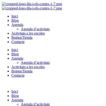
Inici
Blog
Agenda
Agenda d’activitats
Activitats a les escoles
Botiga/Tienda
Contacte
Inici
Blog
Agenda
Agenda d’activitats
Activitats a les escoles
Botiga/Tienda
Contacte
Inici
Blog
Agenda
Agenda d’activitats