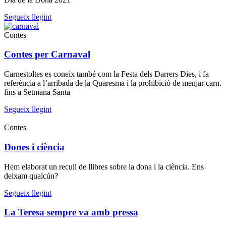
Segueix llegint
Contes
Contes per Carnaval
Carnestoltes es coneix també com la Festa dels Darrers Dies, i fa
referència a l’arribada de la Quaresma i la prohibició de menjar carn.
fins a Setmana Santa
Segueix llegint
Contes
Dones i ciència
Hem elaborat un recull de llibres sobre la dona i la ciència. Ens
deixam qualcún?
Segueix llegint
La Teresa sempre va amb pressa