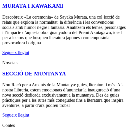
MURATA I KAWAKAMI
Descobreix «La ceremonia» de Sayaka Murata, una col·lecció de
relats que explora la normalitat, la diferència i les convencions
socials amb humor negre i fantasia. Analitzem els temes, personatges
i l’impacte d’aquesta obra guanyadora del Premi Akutagawa, ideal
per a lectors que busquen literatura japonesa contemporània
provocadora i origina
Segueix llegint
Novetats
SECCIÓ DE MUNTANYA
Nou Racó per a Amants de la Muntanya: guies, literatura i més. A la
nostra llibreria, estem emocionats d’anunciar la inauguració d’una
nova secció dedicada exclusivament a la muntanya. Des de guies
pràctiques per a les rutes més conegudes fins a literatura que inspira
aventures, a partir d’ara podreu trobar
Segueix llegint
Contes