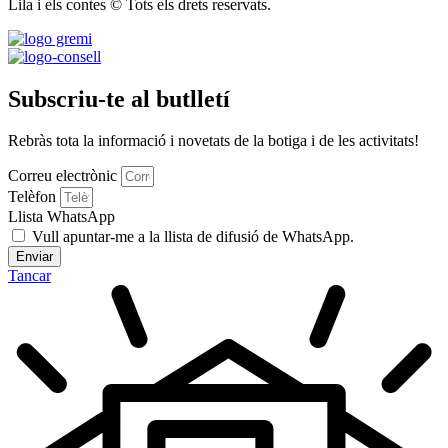
Lila i els contes © Tots els drets reservats.
Subscriu-te al butlletí
Rebràs tota la informació i novetats de la botiga i de les activitats!
Correu electrònic
Telèfon
Llista WhatsApp
Vull apuntar-me a la llista de difusió de WhatsApp.
Enviar
Tancar